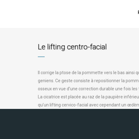
Le lifting centro-facial
Il corrige la ptose de la pommette vers le bas ainsi
geniens. Ce geste consiste à repositionner la pomme
osseux en vue d’une correction durable une fois les t
La cicatrice est placée au raz de la paupière inférie
qu’un lifting cervico-facial avec cependant un œd