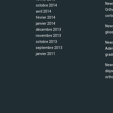
News
octobre 2014
Orth
avril 2014
cort
février 2014
janvier 2014
News
décembre 2013
glos
novembre 2013
octobre 2013
News
septembre 2013
Adén
janvier 2011
grade
News
disjo
orth