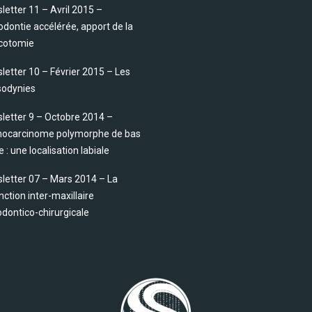
letter 11 – Avril 2015 –
odontie accélérée, apport de la
icotomie
letter 10 – Février 2015 – Les
sodynies
letter 9 – Octobre 2014 –
ocarcinome polymorphe de bas
 : une localisation labiale
letter 07 – Mars 2014 – La
nction inter-maxillaire
odontico-chirurgicale