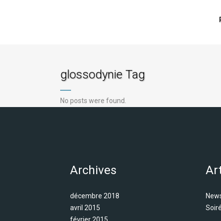
glossodynie Tag
No posts were found.
Archives
Ar
décembre 2018
News
avril 2015
Soir
février 2015