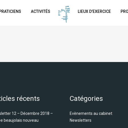
PRATICIENS
ACTIVITÉS
LIEUX D’EXERCICE
PRO
ticles récents
Catégories
letter 12 – Décembre 2018 –
Evènements au cabinet
ée beaujolais nouveau
Newsletters